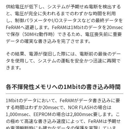
供給電圧が低下し、システムが予期せぬ電断を検出する
と、電圧が完全に失われるまでのわずかな時間を利用
し、制御パラメータやI/Oステータスなどの最終データを
FeRAMへ退避します。FeRAMは1Mbitのデータを20msec
で保存（50MHz動作時）できるため、電圧喪失前に重要
データの確実な書き込みを完了させます。
その結果、電源が復旧した際には、電断前の最後のデー
タを使用して、システムの運転を安全かつ迅速に再開で
きます。
各不揮発性メモリへの1Mbitの書き込み時間
1Mbitのデータにおいて、FeRAMがデータ書き込みに要
する時間はわずか20msecで、NOR FLASHの場合は
1,000msec、EEPROMの場合は2,800msec要します。こ
の極めて高速な書き込み速度によって、FeRAMは予期せ
ぬ電源瞬断時にも確かなデータの保護を実現していま