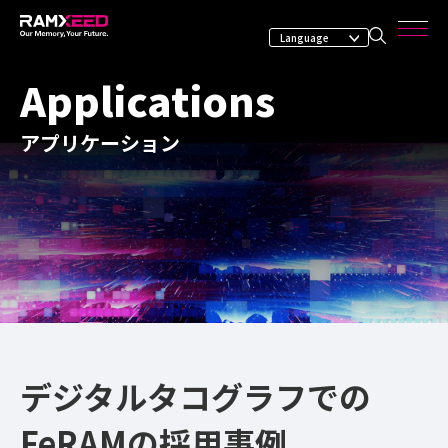
Applications
アプリケーション
デジタルタコグラフでの
FeRAMの採用事例