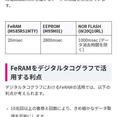
す。
FeRAM
EEPROM
NOR FLASH
(MS85RS1MTY)
(M95M01)
(W20Q10RL)
20msec
2800msec
1000msec (デー
タ消去時間を除
く)
FeRAMをデジタルタコグラフで活
用する利点
デジタルタコグラフにおけるFeRAMの活用では、以下の
利点が考えられます。
10兆回以上の書換え回数により、きめ細かなデータ取
得を可能にします。