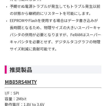
予期せぬ電源トラブルが発生してもトラブル発生以前
の状態から継続的にリスタートを可能にします。
EEPROMやFlashを使用する場合はデータ書き込みが
長時間となるため、物理サイズの大きいスーパーキャ
パシタの併用が必要となりますが、FeRAMはスーパー
キャパシタを必要とせず、デジタルタコグラフの物理
サイズ削減に貢献可能です。
推奨製品
MB85RS4MTY
I/F：SPI
容量：2Mbit
動作電圧：1.8V to 3.6V