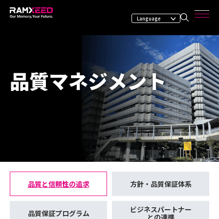
品質マネジメント
品質と信頼性の追求
方針・品質保証体系
ビジネスパートナー
品質保証プログラム
との連携