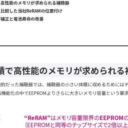
高性能のメモリが求められる補聴器
比較した当社ReRAMの位置付け
補正と電池寿命の改善
積で高性能のメモリが求められる
一般的だった補聴器では、補聴器の小さい体積に収めるためには
機能化の中でEEPROMよりさらに大きいメモリ容量という要