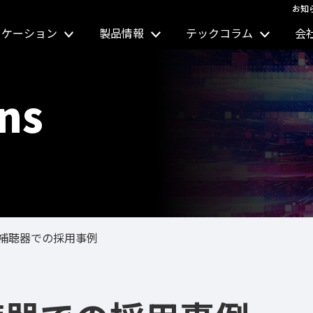
お知
リケーション
製品情報
テックコラム
会
ns
の補聴器での採用事例