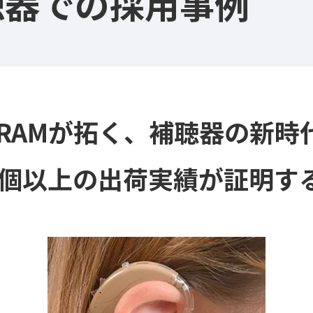
聴器での採用事例
eRAMが拓く、補聴器の新時
0万個以上の出荷実績が証明す