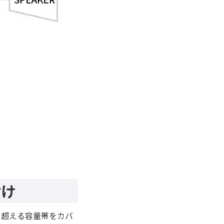
付け
itを超える容量帯をカバ