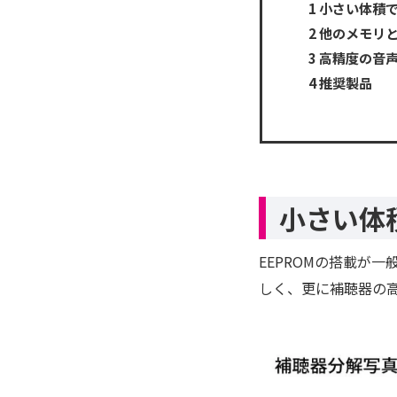
1
小さい体積で
2
他のメモリと
3
高精度の音声
4
推奨製品
小さい体
EEPROMの搭載が
しく、更に補聴器の高