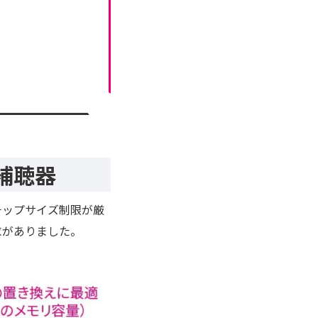
補聴器
チップサイズ制限が厳
求がありました。