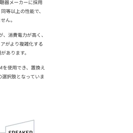
補聴器メーカーに採用
、同等以上の性能で、
ません。
すが、消費電力が高く、
ェアがより複雑化する
題があります。
AMを使用でき、置換え
の選択肢となっていま