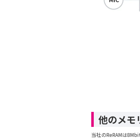
他のメモ
当社のReRAMは8Mb