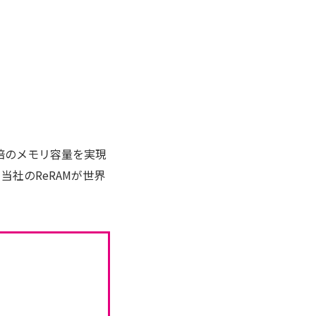
6倍のメモリ容量を実現
社のReRAMが世界