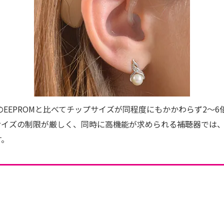
来のEEPROMと比べてチップサイズが同程度にもかかわらず2～
イズの制限が厳しく、同時に高機能が求められる補聴器では、当
す。