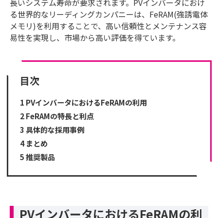
長いシステム寿命が要求されます。PVインバータにおけ
る世界的なリーディングカンパニーは、FeRAM(強誘電体
メモリ)を利用することで、高い信頼性とメンテナンス容
易性を実現し、市場から高い評価を得ています。
目次
1
PVインバータにおけるFeRAMの利用
2
FeRAMの特長と利点
3
具体的な採用事例
4
まとめ
5
推奨製品
PVインバータにおけるFeRAMの利