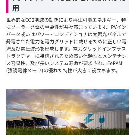
用
世界的なCO2削減の動きにより再生可能エネルギー、特
にソーラー発電の重要性が益々高まっています。PVイン
バータ或いはパワー・コンディショナは太陽光パネルで
発電された電力を電力グリッドに載せるために正しい電
流及び電圧波形を形成します。電力グリッドインフラス
トラクチャーに接続されるため高い信頼性とメンテナン
ス容易性、及び長いシステム寿命が要求され、FeRAM
(強誘電体メモリ)の優れた特性が大きく役立ちます。