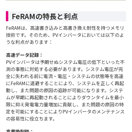
FeRAMの特長と利点
FeRAMは、高速書き込みと高書き換え耐性を持つメモリ
技術です。そのため、PVインバータにおいては以下のよ
うな利点があります：
高速データ記録：
PVインバータは予期せぬシステム電圧の低下といった不
測の事態に対処する必要があります。システム電圧が完
全に失われる前に電流・電圧・システムの状態等を高速
にFeRAMに退避することにより、システムを正しく再起
動し、また問題の原因の追跡が可能になります。システ
ムが早期に再起動されることによりダウンタイムを最小
限に抑え発電電力量増加に貢献し、また問題の原因の特
定を可能にすることによりPVインバータのメンテナンス
の容易性に役立ちます。
高書換耐性：