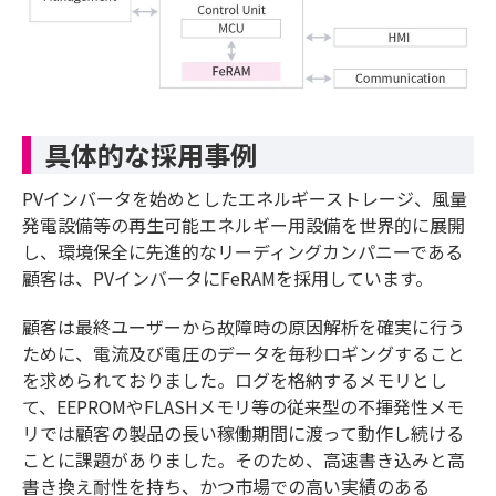
具体的な採用事例
PVインバータを始めとしたエネルギーストレージ、風量
発電設備等の再生可能エネルギー用設備を世界的に展開
し、環境保全に先進的なリーディングカンパニーである
顧客は、PVインバータにFeRAMを採用しています。
顧客は最終ユーザーから故障時の原因解析を確実に行う
ために、電流及び電圧のデータを毎秒ロギングすること
を求められておりました。ログを格納するメモリとし
て、EEPROMやFLASHメモリ等の従来型の不揮発性メモ
リでは顧客の製品の長い稼働期間に渡って動作し続ける
ことに課題がありました。そのため、高速書き込みと高
書き換え耐性を持ち、かつ市場での高い実績のある