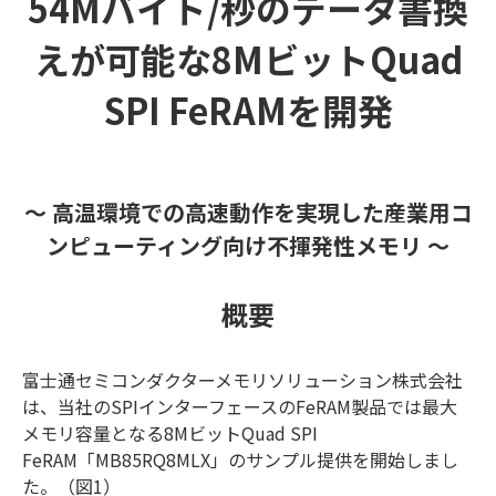
54Mバイト/秒のデータ書換
えが可能な8MビットQuad
SPI FeRAMを開発
～ 高温環境での高速動作を実現した産業用コ
ンピューティング向け不揮発性メモリ ～
概要
富士通セミコンダクターメモリソリューション株式会社
は、当社のSPIインターフェースのFeRAM製品では最大
メモリ容量となる8MビットQuad SPI
FeRAM「MB85RQ8MLX」のサンプル提供を開始しまし
た。（図1）