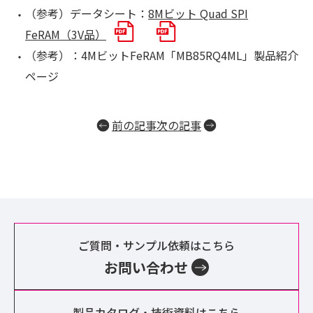
（参考）データシート：
8Mビット Quad SPI
FeRAM（3V品）
（参考）：4MビットFeRAM「MB85RQ4ML」製品紹介
ページ
前の記事
次の記事
投
稿
ナ
ビ
ゲ
ご質問・サンプル依頼はこちら
ー
お問い合わせ
シ
ョ
製品カタログ・技術資料はこちら