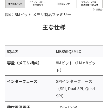
図4：8Mビット メモリ製品ファミリー
主な仕様
製品名
MB85RQ8MLX
容量（メモリ構成）
8Mビット（1M x 8ビッ
ト）
インターフェース
SPIインターフェース
（SPI, Dual SPI, Quad
SPI）
動作電源電圧
1.7V～1.95V