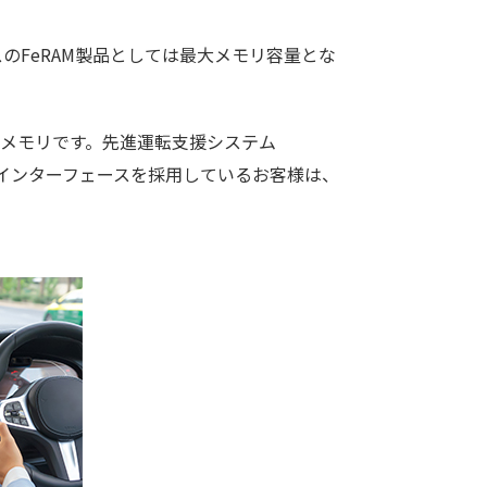
のFeRAM製品としては最大メモリ容量とな
性メモリです。先進運転支援システム
Cインターフェースを採用しているお客様は、