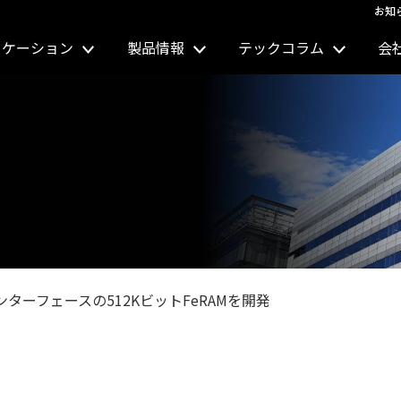
お知
リケーション
製品情報
テックコラム
会
インターフェースの512KビットFeRAMを開発