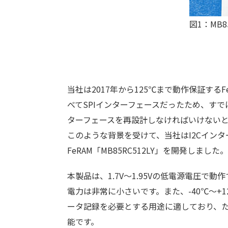
図1：MB8
当社は2017年から125℃まで動作保証す
べてSPIインターフェースだったため、す
ターフェースを再設計しなければいけない
このような背景を受けて、当社はI2Cインター
FeRAM「MB85RC512LY」を開発しました。
本製品は、1.7V～1.95Vの低電源電圧で動
電力は非常に小さいです。また、-40℃～+
ータ記録を必要とする用途に適しており、た
能です。