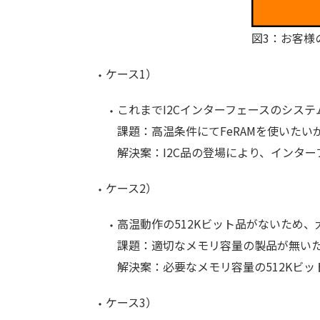
図3：お客様
ケース1）
これまでI2Cインターフェースのシス
課題：高温条件にてFeRAMを使いたいが
解決案：I2C品の登場により、インタ
ケース2）
高温動作の512Kビット品がないため
課題：適切なメモリ容量の製品が無い
解決案：必要なメモリ容量の512Kビッ
ケース3）