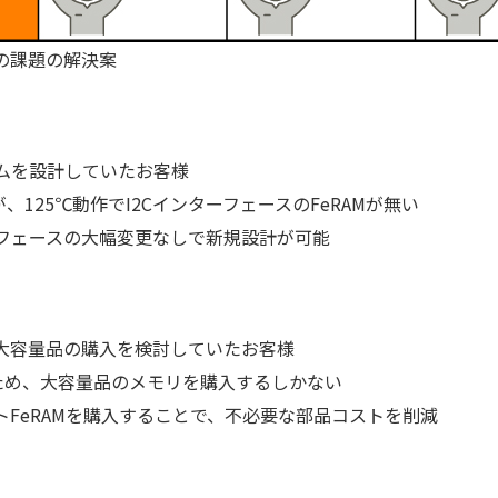
の課題の解決案
テムを設計していたお客様
、125℃動作でI2CインターフェースのFeRAMが無い
ーフェースの大幅変更なしで新規設計が可能
、大容量品の購入を検討していたお客様
ため、大容量品のメモリを購入するしかない
トFeRAMを購入することで、不必要な部品コストを削減