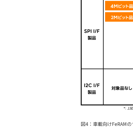
図4：車載向けFeRAM