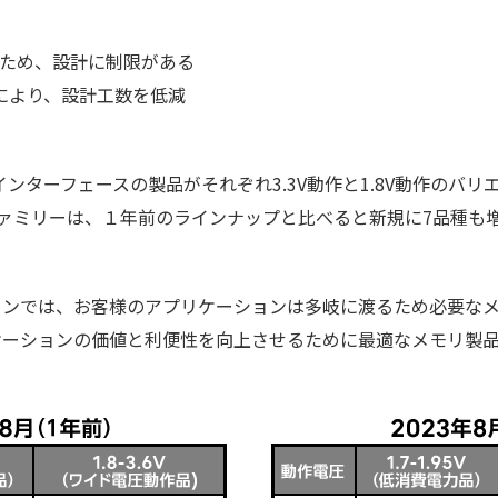
のため、設計に制限がある
Mにより、設計工数を低減
Iインターフェースの製品がそれぞれ3.3V動作と1.8V動作のバリエ
M製品ファミリーは、１年前のラインナップと比べると新規に7品種
ョンでは、お客様のアプリケーションは多岐に渡るため必要な
ケーションの価値と利便性を向上させるために最適なメモリ製