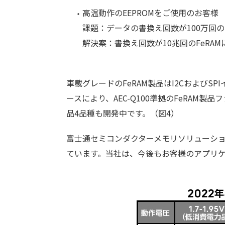
高温動作のEEPROMをご使用のお客様
課題：データの書換え回数が100万回
解決案：書換え回数が10兆回のFeRA
車載グレードのFeRAM製品はI2CおよびSP
ースにより、AEC-Q100準拠のFeRA
品4品種も開発中です。（図4）
富士通セミコンダクターメモリソリューシ
ています。当社は、今後もお客様のアプリ