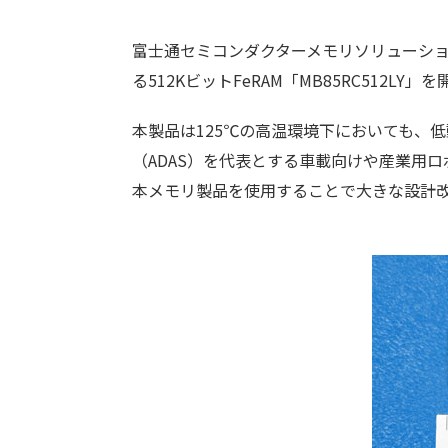
富士通セミコンダクターメモリソリューション
る512KビットFeRAM「MB85RC512
本製品は125℃の高温環境下においても、
（ADAS）を代表とする車載向けや産業用
本メモリ製品を使用することで大きな設計