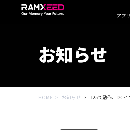
アプ
お知らせ
HOME
お知らせ
125℃動作、I2C