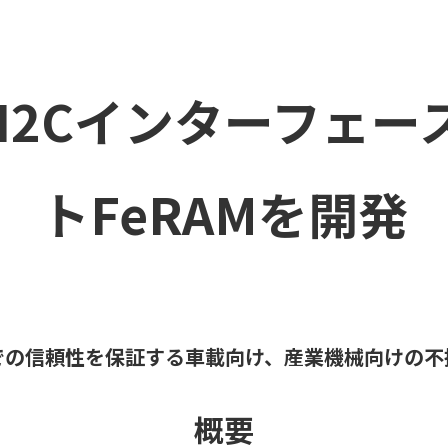
I2Cインターフェー
トFeRAMを開発
での信頼性を保証する車載向け、産業機械向けの不
概要